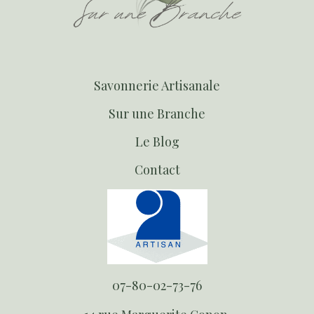
S
avonnerie Artisanale
S
ur une Branche
Le Blog
Contact
07-80-02-73-76