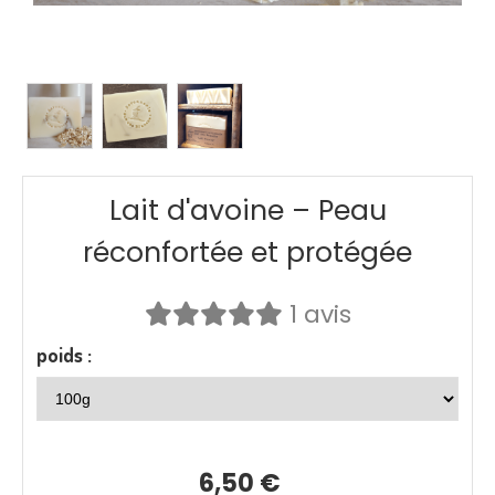
Lait d'avoine – Peau
réconfortée et protégée
1 avis
poids :
6,50
€