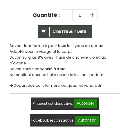
Quantité :
AJOUTER AU PANIER
Savon doux formulé pour tous les types de peaux.
Adapté pour le visage et le corps .
Savon surgras 8% avec l'huile de chanvre bio et lait
d'avoine
Savon solide saponifié à froid
Ne contient aucune huile essentielle, sans parfum
Départ des colis le mercredi, jeudi et vendredi
Autoriser
Pinterest est désactivé.
Autoriser
Facebook est désactivé.