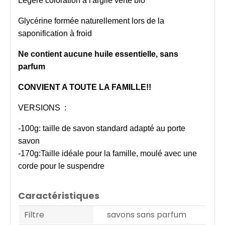
Légère coloration à l'argile verte bio
Glycérine formée naturellement lors de la
saponification à froid
Ne contient aucune huile essentielle, sans
parfum
CONVIENT A TOUTE LA FAMILLE!!
VERSIONS :
-100g: taille de savon standard adapté au porte
savon
-170g:Taille idéale pour la famille, moulé avec une
corde pour le suspendre
Caractéristiques
Filtre
savons sans parfum