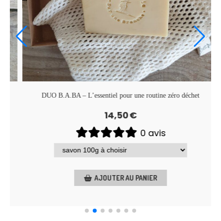
Lait d’ânesse – Douceur royale pour peaux sensibles
7,50
€
0 avis
AJOUTER AU PANIER