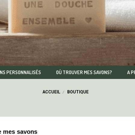
NS PERSONNALISÉS
OÙ TROUVER MES SAVONS?
A P
ACCUEIL
BOUTIQUE
de mes savons