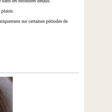
 dans les moindres détails.
plaisir.
uniquement sur certaines périodes de