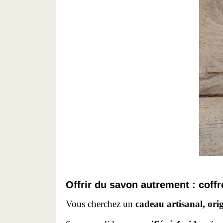
Offrir du savon autrement : coffr
Vous cherchez un
cadeau artisanal, ori