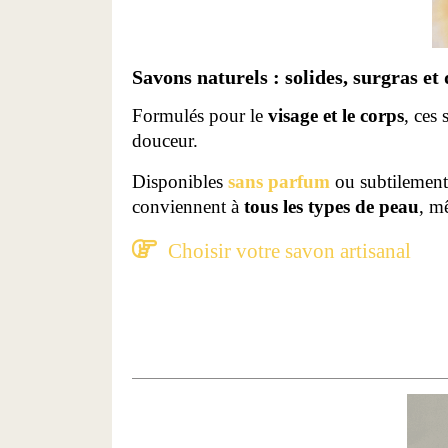
Savons naturels : solides, surgras et
Formulés pour le
visage et le corps
, ces
douceur.
Disponibles
sans parfum
ou subtilement
conviennent à
tous les types de peau
, m

Choisir votre savon artisanal