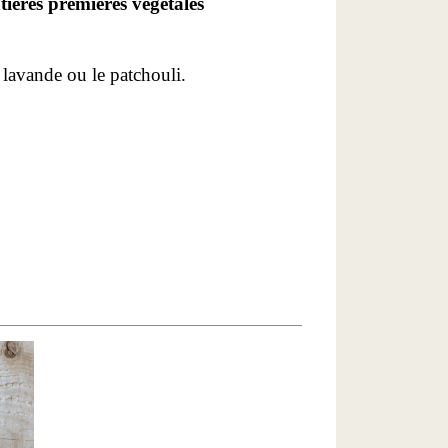
ières premières végétales
lavande ou le patchouli.