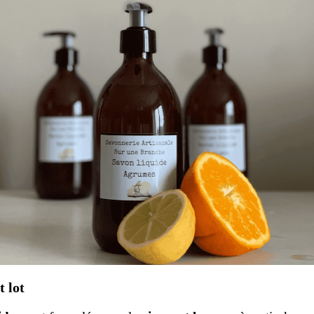
t lot