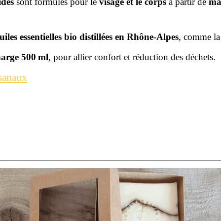
ides
sont formulés pour le
visage et le corps
à partir de
mat
uiles essentielles bio distillées en Rhône-Alpes
, comme la 
harge 500 ml
, pour allier confort et réduction des déchets.
isanaux