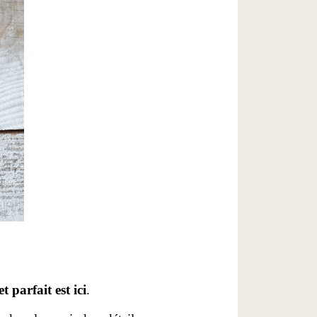
et
parfait est ici
.