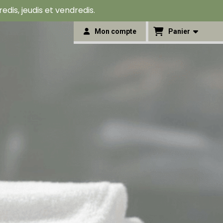
is, jeudis et vendredis.
Mon compte
Panier