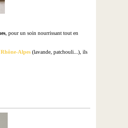
ues
, pour un soin nourrissant tout en
on Rhône-Alpes
(lavande, patchouli...), ils