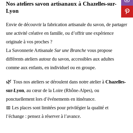
Nos ateliers savon artisanaux à Chazelles-sur-
Lyon
Envie de découvrir la fabrication artisanale du savon, de partager
une activité créative en famille, ou d’offrir une expérience
originale à vos proches ?
La Savonnerie Artisanale
Sur une Branche
vous propose
différents ateliers autour du savon, accessibles aux adultes
comme aux enfants, en individuel ou en groupe.
🌿
Tous nos ateliers se déroulent dans notre atelier à
Chazelles-
sur-Lyon
, au cœur de la Loire (Rhône-Alpes), ou
ponctuellement lors d’événements en itinérance.
📅 Les places sont limitées pour privilégier la qualité et
l’échange : pensez à réserver à l’avance.