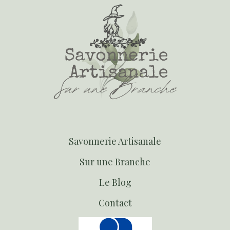
S
avonnerie Artisanale
S
ur une Branche
Le Blog
Contact