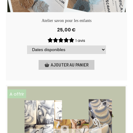
Atelier savon pour les enfants
25,00
€
1 avis
AJOUTER AU PANIER
A offrir