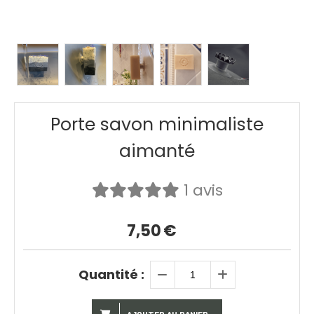
Porte savon minimaliste
aimanté
1 avis
7,50
€
Quantité :