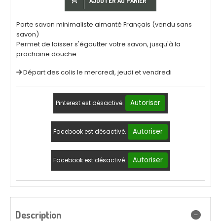
AJOUTER AU PANIER
Porte savon minimaliste aimanté Français (vendu sans
savon)
Permet de laisser s'égoutter votre savon, jusqu'à la
prochaine douche
Départ des colis le mercredi, jeudi et vendredi
Autoriser
Pinterest est désactivé.
Autoriser
Facebook est désactivé.
Autoriser
Facebook est désactivé.
Description