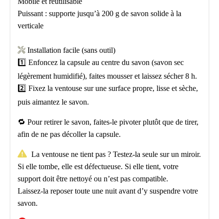
Mobile et réutilisable
Puissant : supporte jusqu’à 200 g de savon solide à la
verticale

Installation facile (sans outil)
1️⃣ Enfoncez la capsule au centre du savon (savon sec
légèrement humidifié), faites mousser et laissez sécher 8 h.
2️⃣ Fixez la ventouse sur une surface propre, lisse et sèche,
puis aimantez le savon.
🔁 Pour retirer le savon, faites-le pivoter plutôt que de tirer,
afin de ne pas décoller la capsule.

La ventouse ne tient pas ? Testez-la seule sur un miroir.
Si elle tombe, elle est défectueuse. Si elle tient, votre
support doit être nettoyé ou n’est pas compatible.
Laissez-la reposer toute une nuit avant d’y suspendre votre
savon.