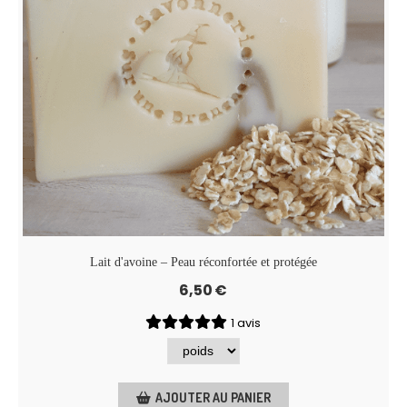
Lait d'avoine – Peau réconfortée et protégée
6,50
€
1 avis
AJOUTER AU PANIER