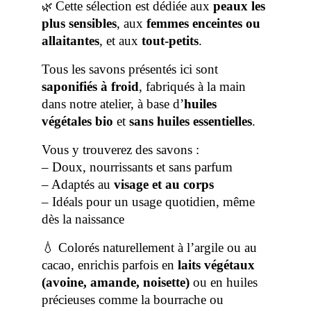
Cette sélection est dédiée aux
peaux les
🌿
plus sensibles
, aux
femmes enceintes ou
allaitantes
, et aux
tout-petits
.
Tous les savons présentés ici sont
saponifiés à froid
, fabriqués à la main
dans notre atelier, à base d’
huiles
végétales bio
et
sans huiles essentielles
.
Vous y trouverez des savons :
– Doux, nourrissants et sans parfum
– Adaptés au
visage et au corps
– Idéals pour un usage quotidien, même
dès la naissance
💧 Colorés naturellement à l’argile ou au
cacao, enrichis parfois en
laits végétaux
(avoine, amande, noisette)
ou en huiles
précieuses comme la bourrache ou