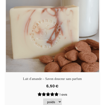
Lait d'amande – Savon douceur sans parfum
6,50
€
1 avis