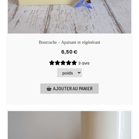
Bourrache – Apaisant et régénérant
6,50
€
3 avis
AJOUTER AU PANIER