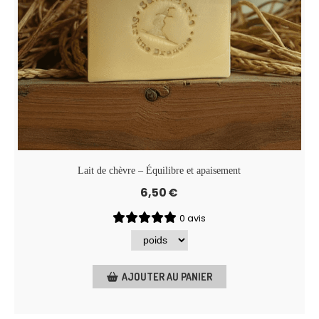
Lait de chèvre – Équilibre et apaisement
6,50
€
0 avis
AJOUTER AU PANIER