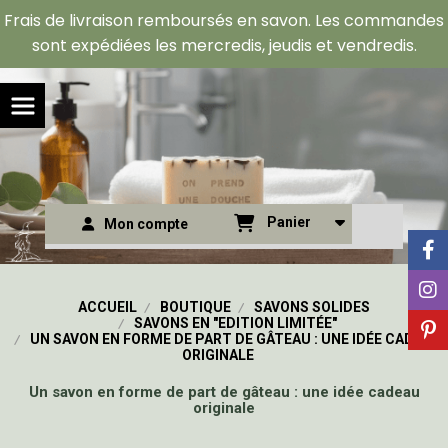
Panneau de gestion des cookies
Frais de livraison remboursés en savon. Les commandes
sont expédiées les mercredis, jeudis et vendredis.
Panier
Mon compte
ACCUEIL
BOUTIQUE
SAVONS SOLIDES
SAVONS EN "EDITION LIMITÉE"
UN SAVON EN FORME DE PART DE GÂTEAU : UNE IDÉE CADEAU
ORIGINALE
Un savon en forme de part de gâteau : une idée cadeau
originale