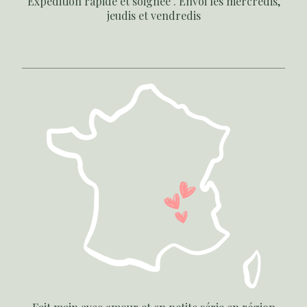
Expédition rapide et soignée . Envoi les mercredis,
jeudis et vendredis