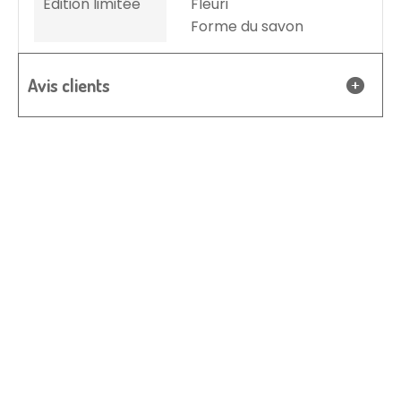
Edition limitée
Fleuri
Forme du savon
Avis clients