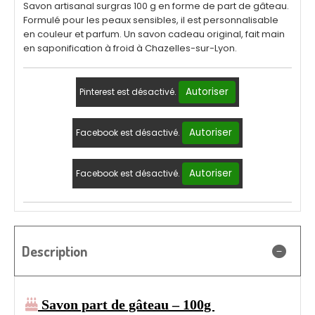
Savon artisanal surgras 100 g en forme de part de gâteau.
Formulé pour les peaux sensibles, il est personnalisable
en couleur et parfum. Un savon cadeau original, fait main
en saponification à froid à Chazelles-sur-Lyon.
Autoriser
Pinterest est désactivé.
Autoriser
Facebook est désactivé.
Autoriser
Facebook est désactivé.
Description

Savon part de gâteau – 100g