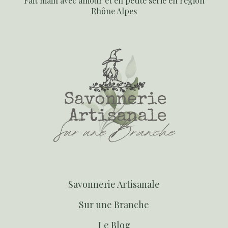
Fait main avec amour et en petite série en région
Rhône Alpes
S
avonnerie Artisanale
S
ur une Branche
Le Blog