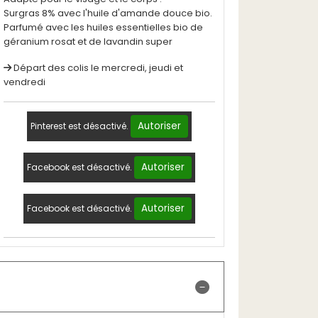
Surgras 8% avec l'huile d'amande douce bio.
Parfumé avec les huiles essentielles bio de
géranium rosat et de lavandin super
Départ des colis le mercredi, jeudi et
vendredi
Autoriser
Pinterest est désactivé.
Autoriser
Facebook est désactivé.
Autoriser
Facebook est désactivé.