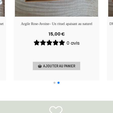
het
Argile Rose-Avoine– Un rituel apaisant au naturel
DU
15,00
€
0 avis
AJOUTER AU PANIER