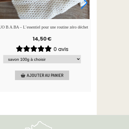
O B.A.BA – L’essentiel pour une routine zéro déchet
14,50
€
0 avis
AJOUTER AU PANIER