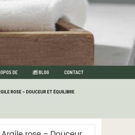
ROPOS DE
BLOG
CONTACT
GILE ROSE – DOUCEUR ET ÉQUILIBRE
Argile rose – Douceur