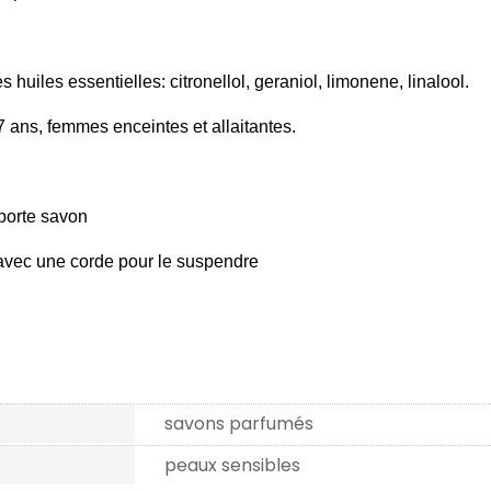
huiles essentielles: citronellol, geraniol, limonene, linalool.
 ans, femmes enceintes et allaitantes.
 porte savon
é avec une corde pour le suspendre
savons parfumés
peaux sensibles