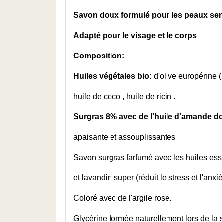
Savon doux formulé pour les peaux sen
Adapté pour le visage et le corps
Composition
:
Huiles végétales bio:
d'olive europénne (
huile de coco , huile de ricin .
Surgras 8% avec de
l'huile d'amande d
apaisante et assouplissantes
Savon surgras farfumé avec les huiles esse
et lavandin super (réduit le stress et l'anxié
Coloré avec de l'argile rose.
Glycérine formée naturellement lors de la 