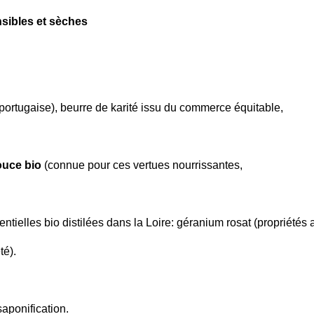
sibles et sèches
portugaise), beurre de karité issu du commerce équitable,
ouce bio
(connue pour ces vertues nourrissantes,
ntielles bio distilées dans la Loire: géranium rosat (propriétés
té).
saponification.