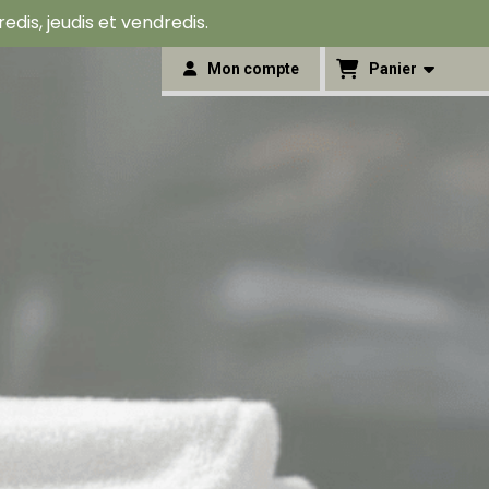
is, jeudis et vendredis.
Mon compte
Panier