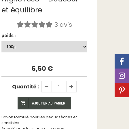
et équilibre
3 avis
poids :
6,50
€
Quantité :
AJOUTER AU PANIER
Savon formulé pour les peaux sèches et
sensibles.
Adapté pour le visage et le corps .