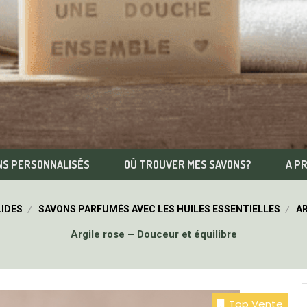
NS PERSONNALISÉS
OÙ TROUVER MES SAVONS?
A P
IDES
SAVONS PARFUMÉS AVEC LES HUILES ESSENTIELLES
AR
Argile rose – Douceur et équilibre
Top Vente