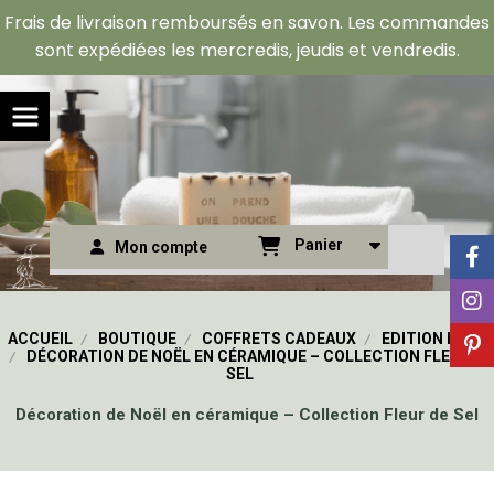
Panneau de gestion des cookies
Frais de livraison remboursés en savon. Les commandes
sont expédiées les mercredis, jeudis et vendredis.
Panier
Mon compte
ACCUEIL
BOUTIQUE
COFFRETS CADEAUX
EDITION NOËL
DÉCORATION DE NOËL EN CÉRAMIQUE – COLLECTION FLEUR DE
SEL
Décoration de Noël en céramique – Collection Fleur de Sel