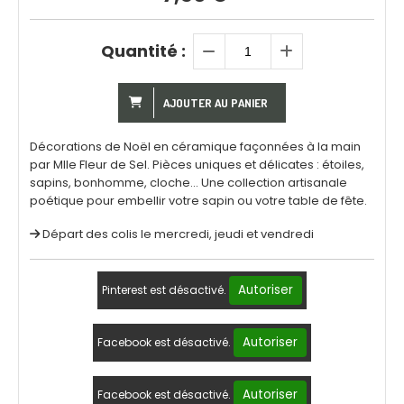
Quantité :
AJOUTER AU PANIER
Décorations de Noël en céramique façonnées à la main
par Mlle Fleur de Sel. Pièces uniques et délicates : étoiles,
sapins, bonhomme, cloche… Une collection artisanale
poétique pour embellir votre sapin ou votre table de fête.
Départ des colis le mercredi, jeudi et vendredi
Autoriser
Pinterest est désactivé.
Autoriser
Facebook est désactivé.
Autoriser
Facebook est désactivé.