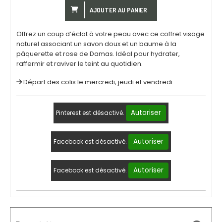
AJOUTER AU PANIER
Offrez un coup d’éclat à votre peau avec ce coffret visage
naturel associant un savon doux et un baume à la
pâquerette et rose de Damas. Idéal pour hydrater,
raffermir et raviver le teint au quotidien.
Départ des colis le mercredi, jeudi et vendredi
Autoriser
Pinterest est désactivé.
Autoriser
Facebook est désactivé.
Autoriser
Facebook est désactivé.