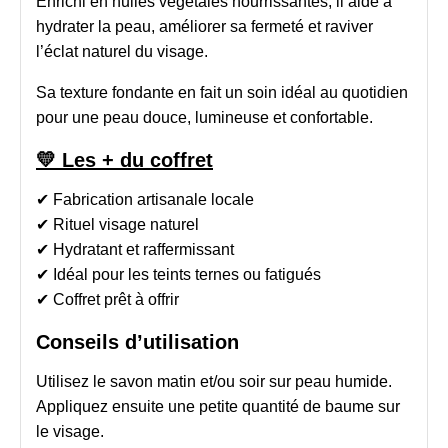
Enrichi en huiles végétales nourrissantes, il aide à
hydrater la peau, améliorer sa fermeté et raviver
l’éclat naturel du visage.
Sa texture fondante en fait un soin idéal au quotidien
pour une peau douce, lumineuse et confortable.
💛 Les + du coffret
✔ Fabrication artisanale locale
✔ Rituel visage naturel
✔ Hydratant et raffermissant
✔ Idéal pour les teints ternes ou fatigués
✔ Coffret prêt à offrir
Conseils d’utilisation
Utilisez le savon matin et/ou soir sur peau humide.
Appliquez ensuite une petite quantité de baume sur
le visage.