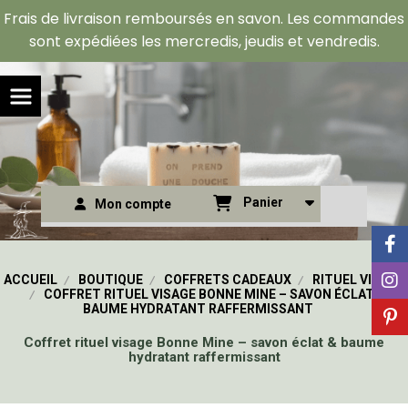
Panneau de gestion des cookies
Frais de livraison remboursés en savon. Les commandes
sont expédiées les mercredis, jeudis et vendredis.
Panier
Mon compte
ACCUEIL
BOUTIQUE
COFFRETS CADEAUX
RITUEL VISAGE
COFFRET RITUEL VISAGE BONNE MINE – SAVON ÉCLAT &
BAUME HYDRATANT RAFFERMISSANT
Coffret rituel visage Bonne Mine – savon éclat & baume
hydratant raffermissant