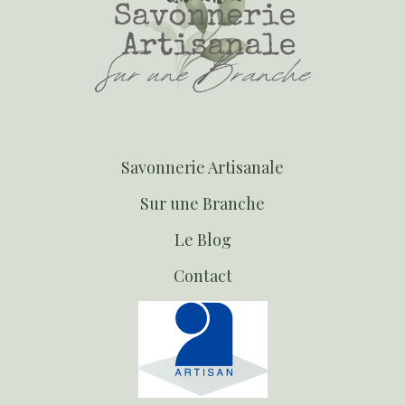
S
avonnerie Artisanale
S
ur une Branche
Le Blog
Contact