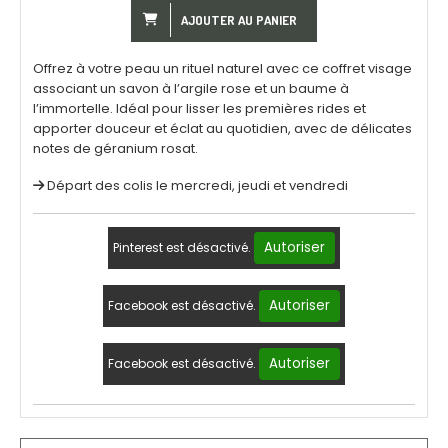
AJOUTER AU PANIER
Offrez à votre peau un rituel naturel avec ce coffret visage
associant un savon à l’argile rose et un baume à
l’immortelle. Idéal pour lisser les premières rides et
apporter douceur et éclat au quotidien, avec de délicates
notes de géranium rosat.
Départ des colis le mercredi, jeudi et vendredi
Autoriser
Pinterest est désactivé.
Autoriser
Facebook est désactivé.
Autoriser
Facebook est désactivé.