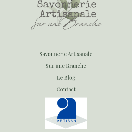
S
avonnerie Artisanale
S
ur une Branche
Le Blog
Contact