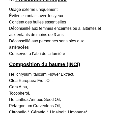
Usage externe uniquement
Éviter le contact avec les yeux
Contient des huiles essentielles
Déconseillé aux femmes enceintes ou allaitantes et
aux enfants de moins de 3 ans
Déconseillé aux personnes sensibles aux
astéracées
Conserver à l’abri de la lumière
Composition du baume (INCI)
Helichrysum Italicum Flower Extract,
Olea Europaea Fruit Oil,
Cera Alba,
Tocopherol,
Helianthus Annuus Seed Oil,
Pelargonium Graveolens Oil,
Citronellol*, Géraniol*, Linalool*, Limonene*