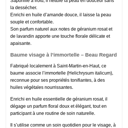
Saponifié à froid, il nettoie la peau en douceur sans
la dessécher.
Enrichi en huile d’amande douce, il laisse la peau
souple et confortable.
Son parfum naturel aux notes de géranium rosat et
de lavandin apporte une touche florale délicate et
apaisante.
Baume visage à l’immortelle – Beau Regard
Fabriqué localement à Saint-Martin-en-Haut, ce
baume associe l’immortelle (Helichrysum italicum),
reconnue pour ses propriétés tonifiantes, à des
huiles végétales nourrissantes.
Enrichi en huile essentielle de géranium rosat, il
dégage un parfum floral doux et élégant, tout en
participant à une routine de soin naturelle.
Il s’utilise comme un soin quotidien pour le visage, à