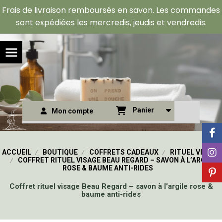
Panneau de gestion des cookies
Frais de livraison remboursés en savon. Les commandes
sont expédiées les mercredis, jeudis et vendredis.
Panier
Mon compte
ACCUEIL
BOUTIQUE
COFFRETS CADEAUX
RITUEL VISAGE
COFFRET RITUEL VISAGE BEAU REGARD – SAVON À L’ARGILE
ROSE & BAUME ANTI-RIDES
Coffret rituel visage Beau Regard – savon à l’argile rose &
baume anti-rides