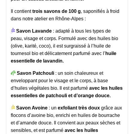
Il contient
trois savons de 100 g
, saponifiés à froid
dans notre atelier en Rhône-Alpes :

Savon Lavande
: adapté à tous les types de
peau, visage et corps. Formulé avec des huiles bio
(olive, karité, coco), il est surgraissé à l’huile de
tournesol bio et délicatement parfumé avec l’
huile
essentielle de lavandin.

Savon Patchouli
: un soin chaleureux et
enveloppant pour le visage et le corps, à base
d’huiles végétales bio. Il est parfumé
avec les huiles
essentielles de patchouli et d’orange douce.

Savon Avoine
: un
exfoliant très doux
grâce aux
flocons d’avoine bio, enrichi en huiles de bourrache
et d’amande douce. Il convient aux peaux sèches et
sensibles, et est parfumé
avec les huiles