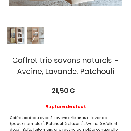
Coffret trio savons naturels –
Avoine, Lavande, Patchouli
21,50
€
Rupture de stock
Coffret cadeau avec 3 savons artisanaux : Lavande
(peaux normales), Patchouli (relaxant), Avoine (exfoliant
doux). Boîte faite main, une routine complète et naturelle.