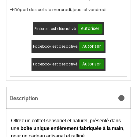
Départ des colis le mercredi, jeudi et vendredi
Autoriser
Pinterest est désactivé.
Autoriser
Facebook est désactivé.
Autoriser
Facebook est désactivé.
Description
Offrez un coffret sensoriel et naturel, présenté dans
une
boîte unique entièrement fabriquée à la main
,
pour un cadeau artisanal et raffiné.