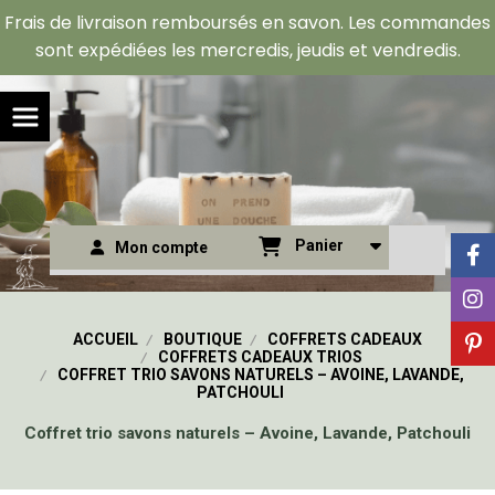
Panneau de gestion des cookies
Frais de livraison remboursés en savon. Les commandes
sont expédiées les mercredis, jeudis et vendredis.
Panier
Mon compte
ACCUEIL
BOUTIQUE
COFFRETS CADEAUX
COFFRETS CADEAUX TRIOS
COFFRET TRIO SAVONS NATURELS – AVOINE, LAVANDE,
PATCHOULI
Coffret trio savons naturels – Avoine, Lavande, Patchouli